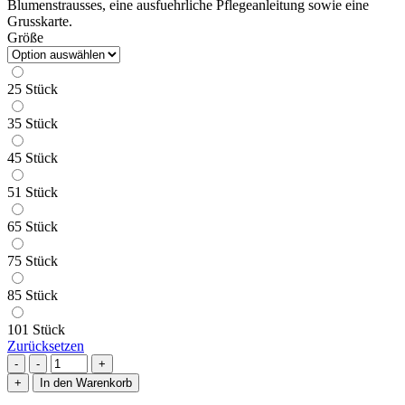
Blumenstrausses, eine ausfuehrliche Pflegeanleitung sowie eine
Grusskarte.
Größe
25 Stück
35 Stück
45 Stück
51 Stück
65 Stück
75 Stück
85 Stück
101 Stück
Zurücksetzen
-
+
In den Warenkorb