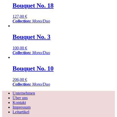
Bouquet No. 18
127,00
€
Collection:
Mono/Duo
Bouquet No. 3
100,00
€
Collection:
Mono/Duo
Bouquet No. 10
206,00
€
Collection:
Mono/Duo
Unternehmen
Über uns
Kontakt
Impressum
Leitartikel