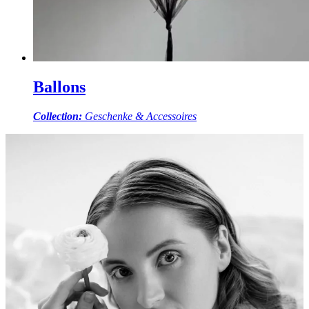
Ballons
Collection:
Geschenke & Accessoires