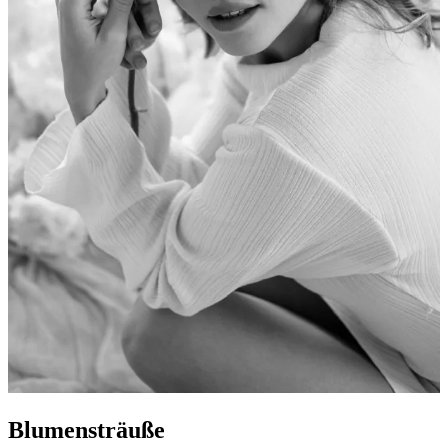
Blumensträuße