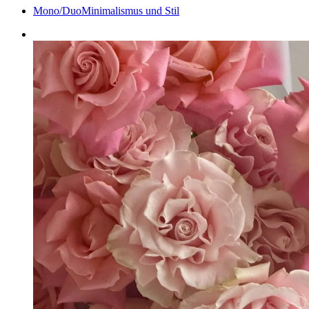
Mono/Duo
Minimalismus und Stil