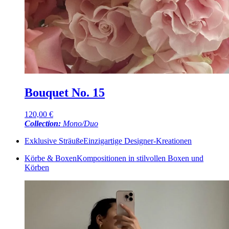
Bouquet No. 15
120,00
€
Collection:
Mono/Duo
Exklusive Sträuße
Einzigartige Designer-Kreationen
Körbe & Boxen
Kompositionen in stilvollen Boxen und
Körben