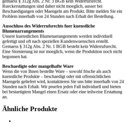
gemaess § 312g Abs. 2 Nr. 3 BGB kein Widerrufsrecht.
Rueckerstattungen sind daher nicht moeglich, ausser bei
Beschaedigungen oder Maengeln am Produkt. Bitte melden Sie ein
Problem innerhalb von 24 Stunden nach Erhalt der Bestellung.
Ausschluss des Widerrufsrechts fuer kuenstliche
Blumenarrangements
Unsere kuenstlichen Blumenarrangements werden individuell
gefertigt und oft nach speziellen Kundenwuenschen erstellt.
Gemaess § 312g Abs. 2 Nr. 1 BGB besteht kein Widerrufsrecht.
Eine Stornierung ist nur moeglich, wenn die Produktion noch nicht
begonnen hat.
Beschaedigte oder mangelhafte Ware
Wenn die von Ihnen bestellte Ware – sowohl frische als auch
kuenstliche Produkte – beschaedigt oder mit offensichtlichen
Maengeln geliefert wird, kontaktieren Sie uns bitte innerhalb von 24
Stunden nach Erhalt. Wir pruefen jeden Fall individuell und bieten
bei bestaetigtem Mangel einen Ersatz oder eine teilweise Erstattung
an.
Ähnliche Produkte