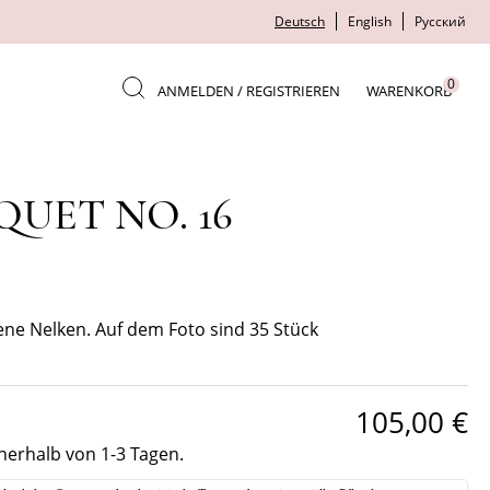
Deutsch
English
Русский
0
ANMELDEN / REGISTRIEREN
WARENKORB
UET NO. 16
ene Nelken. Auf dem Foto sind 35 Stück
105,00
€
nerhalb von 1-3 Tagen.