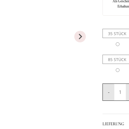
Als Geschenk
Erhaltun
35 STÜCK
85 STÜCK
LIEFERUNG