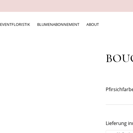
EVENTFLORISTIK
BLUMENABONNEMENT
ABOUT
BOUQ
Pfirsichfarb
Lieferung in