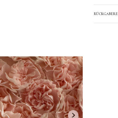
RÜCKGABER