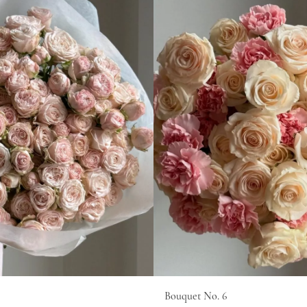
Bouquet No. 6