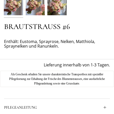
BRAUTSTRAUSS #6
Enthält: Eustoma, Sprayrose, Nelken, Matthiola,
Spraynelken und Ranunkeln.
Lieferung innerhalb von 1-3 Tagen.
Als Geschenk erhalten Sie unsere charakteristische Transportbox mit spezieller
Pflegeloesung zur Erhaltung der Frische des Blumenstrausses, eine ausfuehrliche
Pflegeanleitung sowie eine Grusskarte.
PFLEGEANLEITUNG