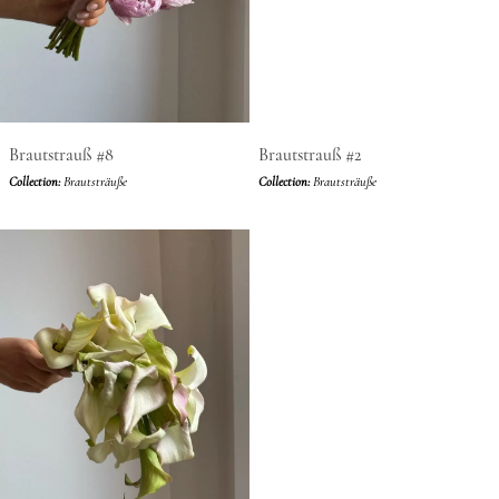
Brautstrauß #8
Brautstrauß #2
Collection:
Brautsträuße
Collection:
Brautsträuße